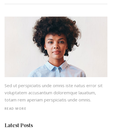
Sed ut perspiciatis unde omnis iste natus error sit
voluptatem accusantium doloremque lauatium,
totam rem aperiam perspiciatis unde omnis.
READ MORE
Latest Posts