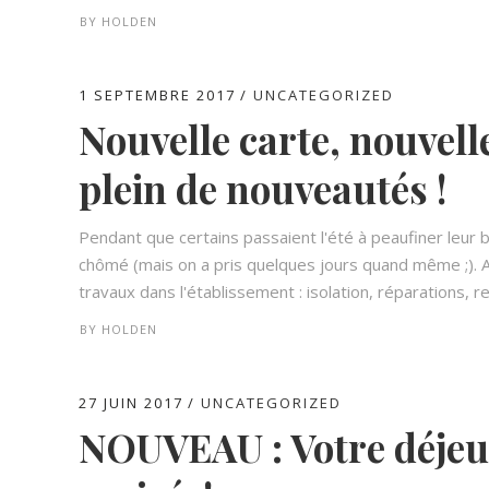
BY
HOLDEN
1 SEPTEMBRE 2017
UNCATEGORIZED
Nouvelle carte, nouvell
plein de nouveautés !
Pendant que certains passaient l'été à peaufiner leur
chômé (mais on a pris quelques jours quand même ;).
travaux dans l'établissement : isolation, réparations, re
BY
HOLDEN
27 JUIN 2017
UNCATEGORIZED
NOUVEAU : Votre déjeun