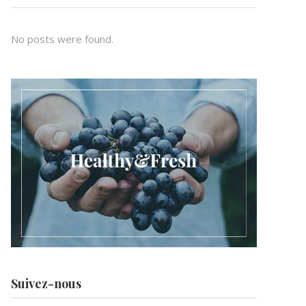
No posts were found.
Suivez-nous