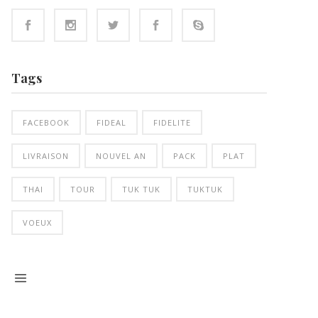
Tags
FACEBOOK
FIDEAL
FIDELITE
LIVRAISON
NOUVEL AN
PACK
PLAT
THAI
TOUR
TUK TUK
TUKTUK
VOEUX