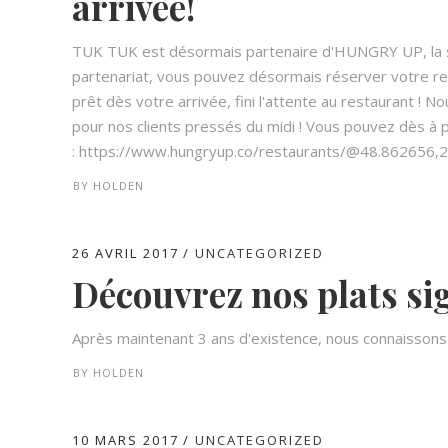
arrivée!
TUK TUK est désormais partenaire d'HUNGRY UP, la st
partenariat, vous pouvez désormais réserver votre repas
prêt dès votre arrivée, fini l'attente au restaurant ! 
pour nos clients pressés du midi ! Vous pouvez dès à pr
: https://www.hungryup.co/restaurants/@48.862656
BY
HOLDEN
26 AVRIL 2017
UNCATEGORIZED
Découvrez nos plats si
Après maintenant 3 ans d'existence, nous connaissons m
BY
HOLDEN
10 MARS 2017
UNCATEGORIZED