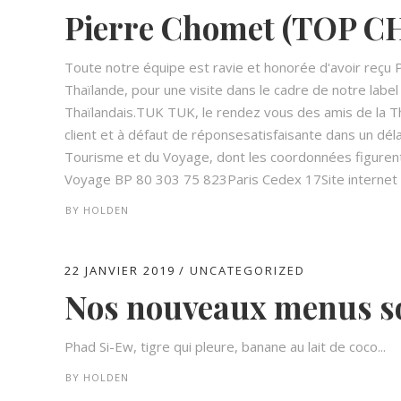
Pierre Chomet (TOP CH
Toute notre équipe est ravie et honorée d'avoir reçu 
Thaïlande, pour une visite dans le cadre de notre la
Thaïlandais.TUK TUK, le rendez vous des amis de la T
client et à défaut de réponsesatisfaisante dans un délai
Tourisme et du Voyage, dont les coordonnées figurent
Voyage BP 80 303 75 823Paris Cedex 17Site internet : 
BY
HOLDEN
22 JANVIER 2019
UNCATEGORIZED
Nos nouveaux menus son
Phad Si-Ew, tigre qui pleure, banane au lait de coco...
BY
HOLDEN