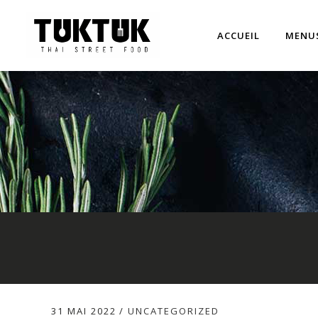
ACCUEIL
MENU
31 MAI 2022
UNCATEGORIZED