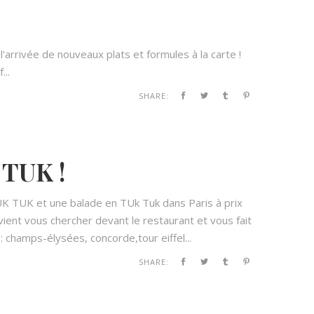
l'arrivée de nouveaux plats et formules à la carte !
...
SHARE:
 TUK !
K TUK et une balade en TUk Tuk dans Paris à prix
ient vous chercher devant le restaurant et vous fait
 : champs-élysées, concorde,tour eiffel...
SHARE: