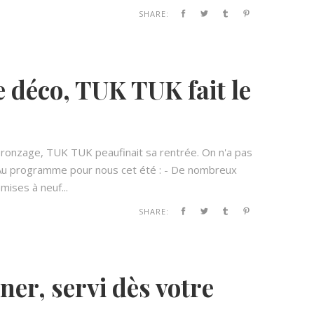
SHARE:
e déco, TUK TUK fait le
 bronzage, TUK TUK peaufinait sa rentrée. On n'a pas
 Au programme pour nous cet été : - De nombreux
mises à neuf...
SHARE:
er, servi dès votre