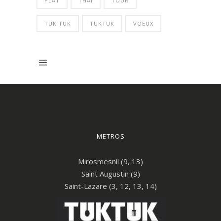
PLAT
THAI
TOUR
TUK TUK
TUKTUK
VOEUX
METROS
Mirosmesnil (9, 13)
Saint Augustin (9)
Saint-Lazare (3, 12, 13, 14)