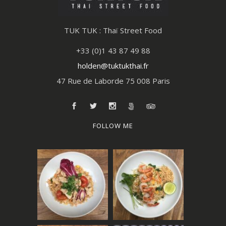
TUK TUK : Thaï Street Food
+33 (0)1 43 87 49 88
holden@tuktukthai.fr
47 Rue de Laborde 75 008 Paris
FOLLOW ME