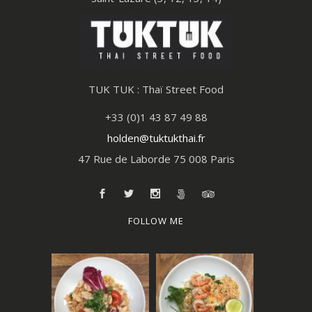
TUK TUK : Thaï Street Food
+33 (0)1 43 87 49 88
holden@tuktukthai.fr
47 Rue de Laborde 75 008 Paris
FOLLOW ME