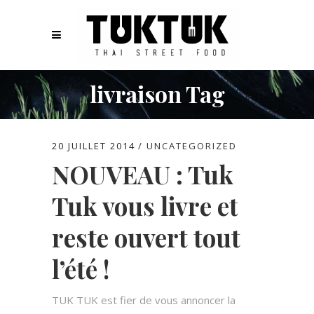
livraison Tag
20 JUILLET 2014
UNCATEGORIZED
NOUVEAU : Tuk
Tuk vous livre et
reste ouvert tout
l’été !
TUK TUK est fier de vous annoncer la