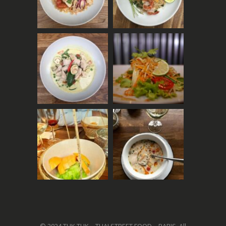
© 2024 TUK TUK – THAI STREET FOOD – PARIS. All