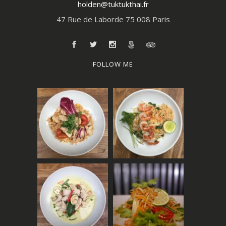
holden@tuktukthai.fr
47 Rue de Laborde 75 008 Paris
FOLLOW ME