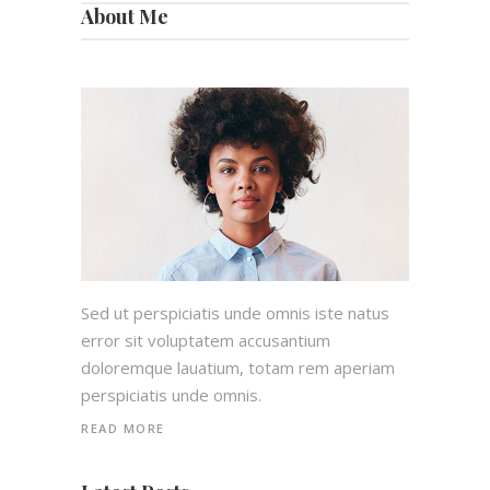
About Me
Sed ut perspiciatis unde omnis iste natus
error sit voluptatem accusantium
doloremque lauatium, totam rem aperiam
perspiciatis unde omnis.
READ MORE