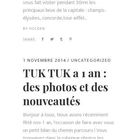
vous fait visiter pendant 30mn les
principaux lieux de la capitale : champs-
élysées, concorde,tour eiffel...
BY
HOLDEN
SHARE:
1 NOVEMBRE 2014
UNCATEGORIZED
TUK TUK a 1 an :
des photos et des
nouveautés
Bonjour à tous, Nous avons récemment
fêté nos 1 an, l'occasion de faire avec vous
un petit bilan du chemin parcouru ! Vous
trouverez dans la rubrique photos les