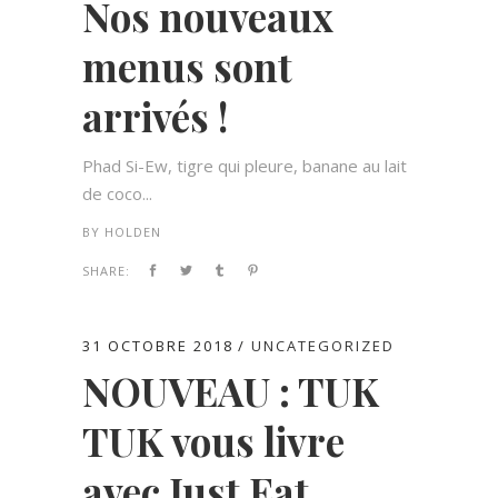
Nos nouveaux
menus sont
arrivés !
Phad Si-Ew, tigre qui pleure, banane au lait
de coco...
BY
HOLDEN
SHARE:
31 OCTOBRE 2018
UNCATEGORIZED
NOUVEAU : TUK
TUK vous livre
avec Just Eat