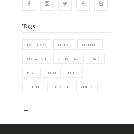
Tags
FACEBOOK
FIDEAL
FIDELITE
LIVRAISON
NOUVEL AN
PACK
PLAT
THAI
TOUR
TUK TUK
TUKTUK
VOEUX