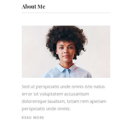
About Me
Sed ut perspiciatis unde omnis iste natus
error sit voluptatem accusantium
doloremque lauatium, totam rem aperiam
perspiciatis unde omnis.
READ MORE