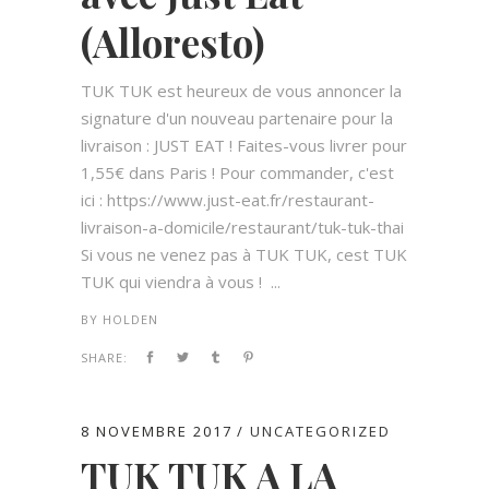
(Alloresto)
TUK TUK est heureux de vous annoncer la
signature d'un nouveau partenaire pour la
livraison : JUST EAT ! Faites-vous livrer pour
1,55€ dans Paris ! Pour commander, c'est
ici : https://www.just-eat.fr/restaurant-
livraison-a-domicile/restaurant/tuk-tuk-thai
Si vous ne venez pas à TUK TUK, cest TUK
TUK qui viendra à vous ! ...
BY
HOLDEN
SHARE:
8 NOVEMBRE 2017
UNCATEGORIZED
TUK TUK A LA