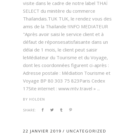
visite dans le cadre de notre label THAÏ
SELECT du minitère du commerce
Thaïlandais.TUK TUK, le rendez vous des
amis de la Thaïlande !INFO MEDIATEUR
"Après avoir saisi le service client et à
défaut de réponsesatisfaisante dans un
délai de 1 mois, le client peut saisir
leMédiateur du Tourisme et du Voyage,
dont les coordonnées figurent ci-après :
Adresse postale : Médiation Tourisme et
Voyage BP 80 303 75 823Paris Cedex
17Site internet : www.mtv.travel » ...
BY
HOLDEN
SHARE:
22 JANVIER 2019
UNCATEGORIZED