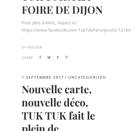
FOIRE DE DIJON
Pour plus d'infos, cliquez ici :
https://www.facebook.com/TukTukParis/posts/721
...
BY
HOLDEN
SHARE:
1 SEPTEMBRE 2017
UNCATEGORIZED
Nouvelle carte,
nouvelle déco,
TUK TUK fait le
plein de