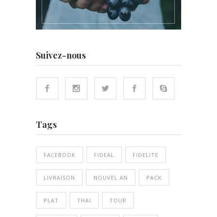
Suivez-nous
Tags
FACEBOOK
FIDEAL
FIDELITE
LIVRAISON
NOUVEL AN
PACK
PLAT
THAI
TOUR