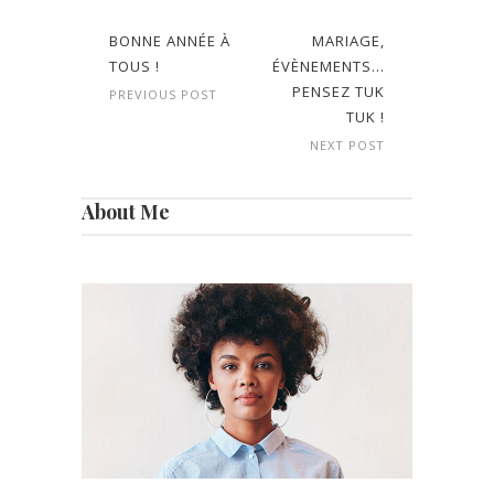
BONNE ANNÉE À
MARIAGE,
TOUS !
ÉVÈNEMENTS…
PENSEZ TUK
PREVIOUS POST
TUK !
NEXT POST
About Me