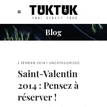
Blog
2 FÉVRIER 2014
UNCATEGORIZED
Saint-Valentin
2014 : Pensez à
réserver !