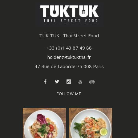
TUK TUK : Thaï Street Food
+33 (0)1 43 87 49 88
holden@tuktukthai.fr
47 Rue de Laborde 75 008 Paris
FOLLOW ME