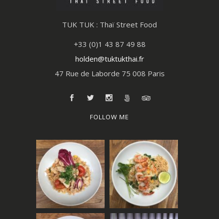
TUK TUK : Thaï Street Food
+33 (0)1 43 87 49 88
holden@tuktukthai.fr
47 Rue de Laborde 75 008 Paris
FOLLOW ME