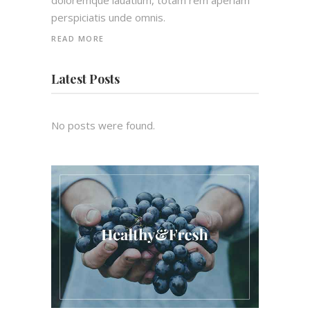
doloremque lauatium, totam rem aperiam
perspiciatis unde omnis.
READ MORE
Latest Posts
No posts were found.