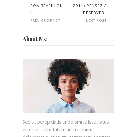
SON RÉVEILLON
2014 : PENSEZ À
!
RÉSERVER !
PREVIOUS POST
NEXT POST
About Me
Sed ut perspiciatis unde omnis iste natus
error sit voluptatem accusantium