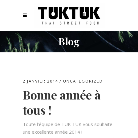
Blog
2 JANVIER 2014
UNCATEGORIZED
Bonne année à
tous !
Toute l’équipe de TUK TUK vous souhaite
une excellente année 2014 !