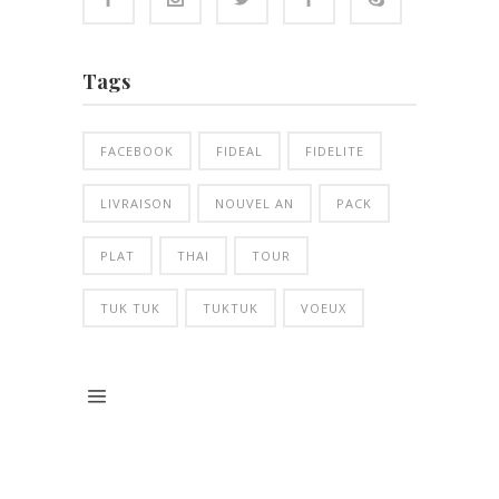
Tags
FACEBOOK
FIDEAL
FIDELITE
LIVRAISON
NOUVEL AN
PACK
PLAT
THAI
TOUR
TUK TUK
TUKTUK
VOEUX