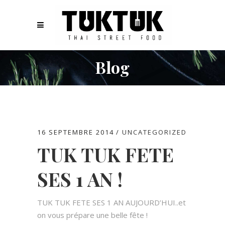
Blog
16 SEPTEMBRE 2014
UNCATEGORIZED
TUK TUK FETE
SES 1 AN !
TUK TUK FETE SES 1 AN AUJOURD’HUI..et
on vous prépare une belle fête !