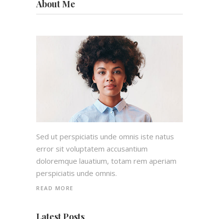
About Me
Sed ut perspiciatis unde omnis iste natus
error sit voluptatem accusantium
doloremque lauatium, totam rem aperiam
perspiciatis unde omnis.
READ MORE
Latest Posts