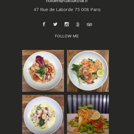
holden@tuktukthai.fr
47 Rue de Laborde 75 008 Paris
FOLLOW ME