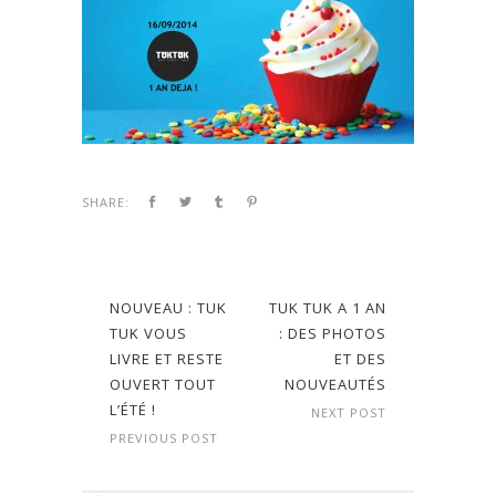
SHARE:
NOUVEAU : TUK
TUK TUK A 1 AN
TUK VOUS
: DES PHOTOS
LIVRE ET RESTE
ET DES
OUVERT TOUT
NOUVEAUTÉS
L’ÉTÉ !
NEXT POST
PREVIOUS POST