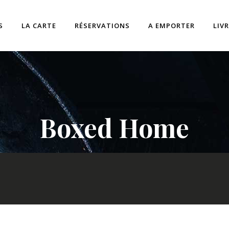
S
LA CARTE
RÉSERVATIONS
A EMPORTER
LIV
Boxed Home