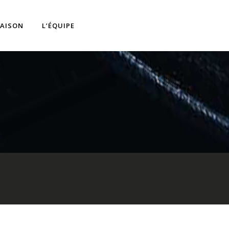
RAISON
L’ÉQUIPE