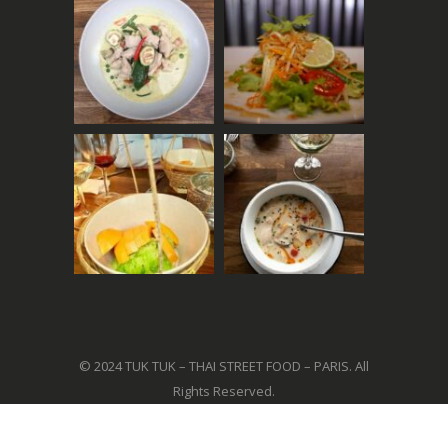
© 2024 TUK TUK – THAI STREET FOOD – PARIS. All
Rights Reserved.