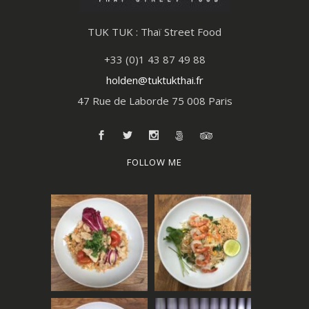
TUK TUK : Thaï Street Food
+33 (0)1 43 87 49 88
holden@tuktukthai.fr
47 Rue de Laborde 75 008 Paris
FOLLOW ME