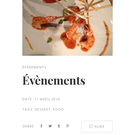
ÉVÈNEMENTS
Évènements
DATE:
11 AVRIL 2016
TAGS:
DESSERT, FOOD
SHARE:
9
LIKE